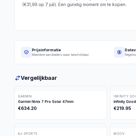
(€31,99 op 7 juli). Een gunstig moment om te kopen.
Prijsinformatie
Datav
Meerdere aanbieders waar beschikbaar
Regelma
Vergelijkbaar
GARMIN
INFINITY G
Garmin fēnix 7 Pro Solar 47mm
Infinity Goo
€
634.20
€
219.95
AJ-SPORTS
MOOV