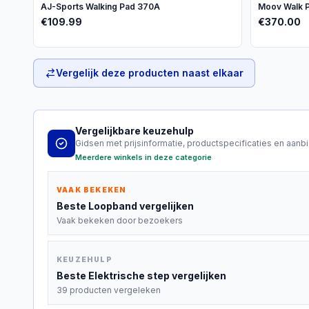
AJ-Sports Walking Pad 370A
Moov Walk P
€
109.99
€
370.00
Vergelijk deze producten naast elkaar
Vergelijkbare keuzehulp
Gidsen met prijsinformatie, productspecificaties en aanb
Meerdere winkels in deze categorie
VAAK BEKEKEN
Beste
Loopband
vergelijken
Vaak bekeken door bezoekers
KEUZEHULP
Beste
Elektrische step
vergelijken
39 producten vergeleken