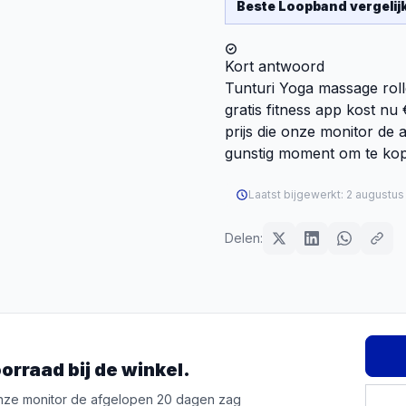
Beste
Loopband
vergelij
Kort antwoord
Tunturi Yoga massage rolle
gratis fitness app kost nu
prijs die onze monitor de 
gunstig moment om te ko
Laatst bijgewerkt:
2 augustus
Delen:
orraad bij de winkel.
 onze monitor de afgelopen 20 dagen zag