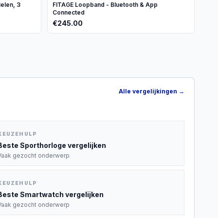
elen, 3
FITAGE Loopband - Bluetooth & App
Connected
€
245.00
Alle vergelijkingen →
KEUZEHULP
Beste
Sporthorloge
vergelijken
Vaak gezocht onderwerp
KEUZEHULP
Beste
Smartwatch
vergelijken
Vaak gezocht onderwerp