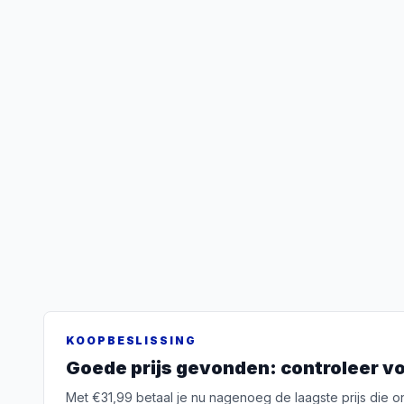
KOOPBESLISSING
Goede prijs gevonden: controleer vo
Met €31,99 betaal je nu nagenoeg de laagste prijs die