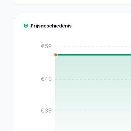
Prijsgeschiedenis
€
59
€
49
€
39