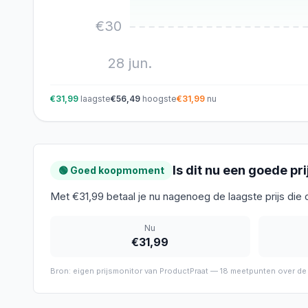
€
30
28 jun.
€31,99
laagste
€56,49
hoogste
€31,99
nu
Is dit nu een goede pri
🟢 Goed koopmoment
Met €31,99 betaal je nu nagenoeg de laagste prijs die
Nu
€31,99
Bron: eigen prijsmonitor van ProductPraat —
18
meetpunten over de