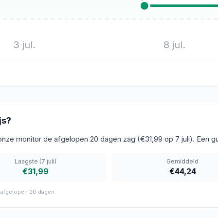
3 jul.
8 jul.
js?
 onze monitor de afgelopen 20 dagen zag (€31,99 op 7 juli). Een
Laagste
(7 juli)
Gemiddeld
€31,99
€44,24
 afgelopen
20 dagen
.