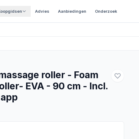
Koopgidsen
Advies
Aanbiedingen
Onderzoek
massage roller - Foam
roller- EVA - 90 cm - Incl.
 app