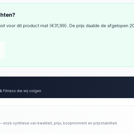
chten?
ooit voor dit product mat (€31,99). De prijs daalde de afgelopen 20
& Fitness
die wij volgen
 onze synthese van kwaliteit, prijs, koopmoment en prijsstabiliteit.