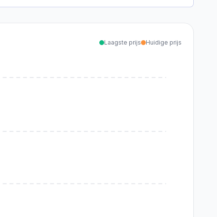
Laagste prijs
Huidige prijs