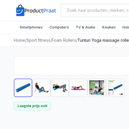
Smartphones
Computers
TV & Audio
Keuken
Hui
Home
/
Sport fitness
/
Foam Rollers
/
Tunturi Yoga massage roller 
Laagste prijs ooit