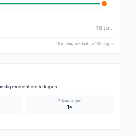
18 jul.
18
metingen • laatste 180 dagen
 gunstig moment om te kopen.
Prijsdalingen
1
×