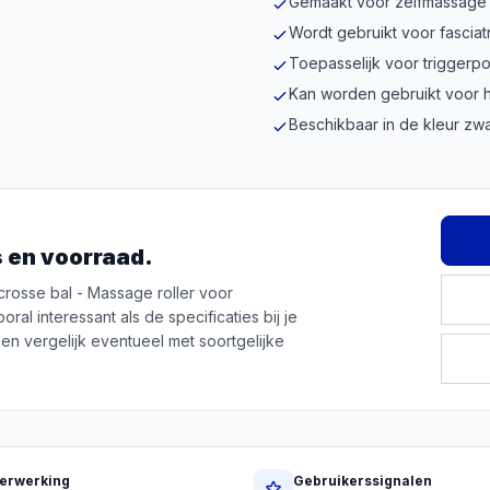
Gemaakt voor zelfmassage
Wordt gebruikt voor fasciat
Toepasselijk voor triggerpo
Kan worden gebruikt voor h
Beschikbaar in de kleur zwa
js en voorraad.
rosse bal - Massage roller voor
ral interessant als de specificaties bij je
en vergelijk eventueel met soortgelijke
erwerking
Gebruikerssignalen