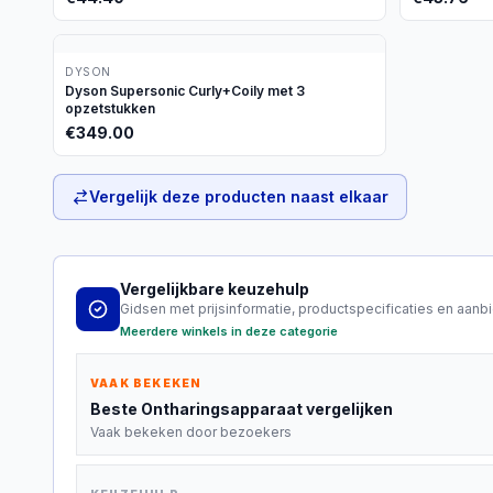
DYSON
Dyson Supersonic Curly+Coily met 3
opzetstukken
€
349.00
Vergelijk deze producten naast elkaar
Vergelijkbare keuzehulp
Gidsen met prijsinformatie, productspecificaties en aanb
Meerdere winkels in deze categorie
VAAK BEKEKEN
Beste
Ontharingsapparaat
vergelijken
Vaak bekeken door bezoekers