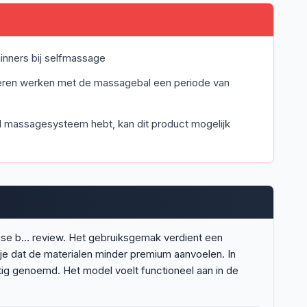
inners bij selfmassage
eren werken met de massagebal een periode van
d massagesysteem hebt, kan dit product mogelijk
e b... review. Het gebruiksgemak verdient een
 je dat de materialen minder premium aanvoelen. In
g genoemd. Het model voelt functioneel aan in de