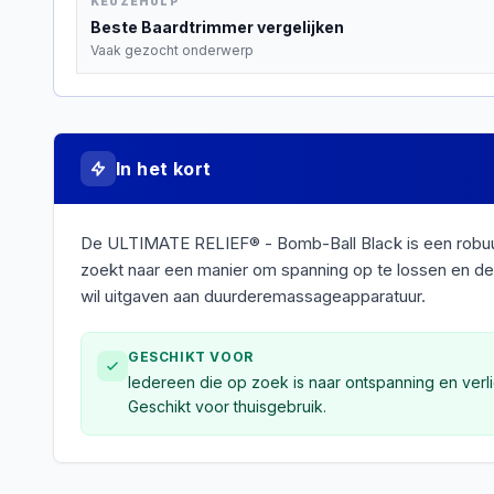
KEUZEHULP
Beste
Baardtrimmer
vergelijken
Vaak gezocht onderwerp
In het kort
De ULTIMATE RELIEF® - Bomb-Ball Black is een robuust
zoekt naar een manier om spanning op te lossen en de 
wil uitgaven aan duurderemassageapparatuur.
GESCHIKT VOOR
Iedereen die op zoek is naar ontspanning en verli
Geschikt voor thuisgebruik.