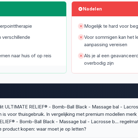
Nadelen
erpointtherapie
Mogelijk te hard voor beg
n verschillende
Voor sommigen kan het l
aanpassing vereisen
men naar huis of op reis
Als je al een geavanceer
overbodig zijn
it ULTIMATE RELIEF® - Bomb-Ball Black - Massage bal - Lacross
is voor thuisgebruik. In vergelijking met premium modellen merk
IEF® - Bomb-Ball Black - Massage bal - Lacrosse b... regelmati
 product kopen: waar moet je op letten?