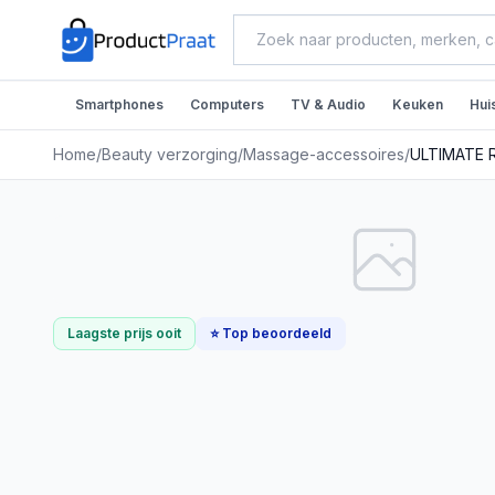
Smartphones
Computers
TV & Audio
Keuken
Hui
Home
/
Beauty verzorging
/
Massage-accessoires
/
Laagste prijs ooit
⭐ Top beoordeeld