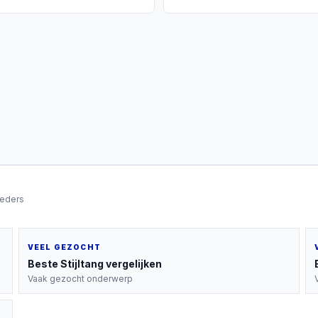
ieders
VEEL GEZOCHT
Beste
Stijltang
vergelijken
Vaak gezocht onderwerp