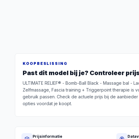
KOOPBESLISSING
Past dit model bij je? Controleer pri
ULTIMATE RELIEF® - Bomb-Ball Black - Massage bal - Lac
Zelfmassage, Fascia training + Triggerpoint therapie is voo
gebruik passen. Check de actuele prijs bij de aanbieder 
opties voordat je koopt.
Prijsinformatie
Datav