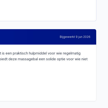
Bijgewerkt
9 jun 2026
is een praktisch hulpmiddel voor wie regelmatig
 biedt deze massagebal een solide optie voor wie niet