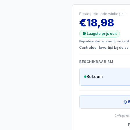
Beste getoonde winkelprijs
€
18,98
🟢 Laagste prijs ooit
Prijsinformatie regelmatig ververst
Controleer levertijd bij de a
BESCHIKBAAR BIJ
Bol.com
W
Prijs e
P