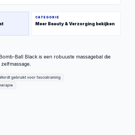
CATEGORIE
at
Meer
Beauty & Verzorging
bekijken
omb-Ball Black is een robuuste massagebal die
e zelfmassage.
Wordt gebruikt voor fasciatraining
therapie