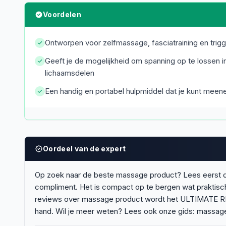
Voordelen
Ontworpen voor zelfmassage, fasciatraining en trigg
Geeft je de mogelijkheid om spanning op te lossen i
lichaamsdelen
Een handig en portabel hulpmiddel dat je kunt meene
Oordeel van de expert
Op zoek naar de beste massage product? Lees eerst d
compliment. Het is compact op te bergen wat praktisch 
reviews over massage product wordt het ULTIMATE REL
hand. Wil je meer weten? Lees ook onze gids: massage