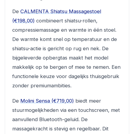
De
CALMENTA Shiatsu Massagestoel
(€198,00)
combineert shiatsu-rollen,
compressiemassage en warmte in één stoel.
De warmte komt snel op temperatuur en de
shiatsu-actie is gericht op rug en nek. De
bijgeleverde opbergtas maakt het model
makkelijk op te bergen of mee te nemen. Een
functionele keuze voor dagelijks thuisgebruik
zonder premiumambities.
De
Molini Sensa (€719,00)
biedt meer
stuurmogelijkheden via een touchscreen, met
aanvullend Bluetooth-geluid. De
massagekracht is stevig en regelbaar. Dit