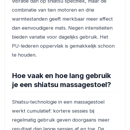
vibratie dan op shiatsu specifiek, maar de
combinatie van tien motoren en drie
warmtestanden geeft merkbaar meer effect
dan eenvoudigere mats. Negen intensiteiten
bieden variatie voor dagelijks gebruik. Het
PU-lederen oppervlak is gemakkelijk schoon
te houden.
Hoe vaak en hoe lang gebruik
je een shiatsu massagestoel?
Shiatsu-technologie in een massagestoel
werkt cumulatief: kortere sessies bij
regelmatig gebruik geven doorgaans meer
resultaat dan lange sessies af en toe. De