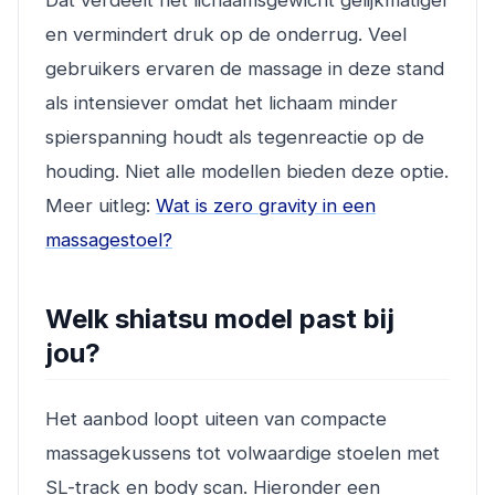
Dat verdeelt het lichaamsgewicht gelijkmatiger
en vermindert druk op de onderrug. Veel
gebruikers ervaren de massage in deze stand
als intensiever omdat het lichaam minder
spierspanning houdt als tegenreactie op de
houding. Niet alle modellen bieden deze optie.
Meer uitleg:
Wat is zero gravity in een
massagestoel?
Welk shiatsu model past bij
jou?
Het aanbod loopt uiteen van compacte
massagekussens tot volwaardige stoelen met
SL-track en body scan. Hieronder een