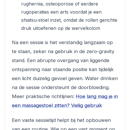
rughernia, osteoporose of eerdere
rugoperaties een arts voordat je een
shiatsu-stoel inzet, omdat de rollen gerichte
druk uitoefenen op de wervelkolom
Na een sessie is het verstandig langzaam op
te staan, zeker na gebruik in de zero-gravity
stand. Een abrupte overgang van liggende
ontspanning naar staande positie kan tijdelijk
een licht duizelig gevoel geven. Water drinken
na de sessie ondersteunt de doorbloeding.
Meer praktische richtlijnen:
Hoe lang mag je in
een massagestoel zitten? Veilig gebruik
Een vaste sessietijd helpt bij het opbouwen
van een routine. Wie op een vast moment op