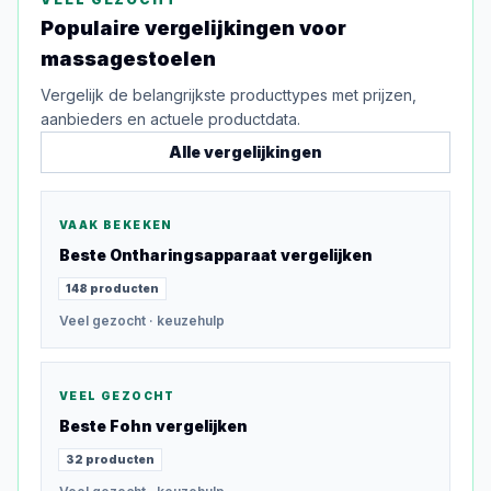
Populaire vergelijkingen voor
massagestoelen
Vergelijk de belangrijkste producttypes met prijzen,
aanbieders en actuele productdata.
Alle vergelijkingen
VAAK BEKEKEN
Beste
Ontharingsapparaat
vergelijken
148
producten
Veel gezocht
· keuzehulp
VEEL GEZOCHT
Beste
Fohn
vergelijken
32
producten