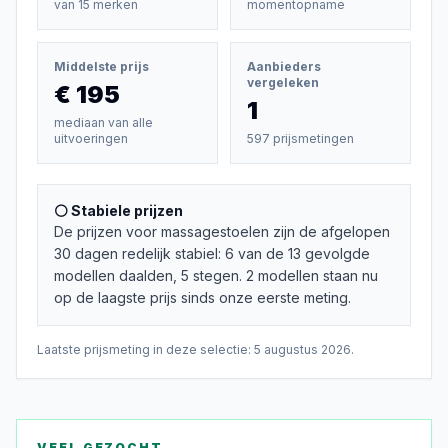
van
15
merken
momentopname
Middelste prijs
Aanbieders
vergeleken
€ 195
1
mediaan van alle
uitvoeringen
597 prijsmetingen
⚪ Stabiele prijzen
De prijzen voor massagestoelen zijn de afgelopen
30 dagen redelijk stabiel: 6 van de 13 gevolgde
modellen daalden, 5 stegen. 2 modellen staan nu
op de laagste prijs sinds onze eerste meting.
Laatste prijsmeting in deze selectie:
5 augustus 2026
.
VEEL GEZOCHT