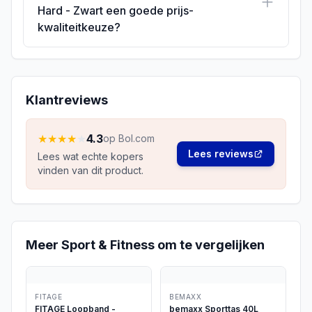
Hard - Zwart een goede prijs-
kwaliteitkeuze?
Klantreviews
★
★
★
★
★
4.3
op Bol.com
Lees reviews
Lees wat echte kopers
vinden van dit product.
Meer
Sport & Fitness
om te vergelijken
FITAGE
BEMAXX
FITAGE Loopband -
bemaxx Sporttas 40L