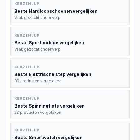
KEUZEHULP
Beste
Hardloopschoenen
vergelijken
Vaak gezocht onderwerp
KEUZEHULP
Beste
Sporthorloge
vergelijken
Vaak gezocht onderwerp
KEUZEHULP
Beste
Elektrische step
vergelijken
39 producten vergeleken
KEUZEHULP
Beste
Spinningfiets
vergelijken
23 producten vergeleken
KEUZEHULP
Beste
Smartwatch
vergelijken