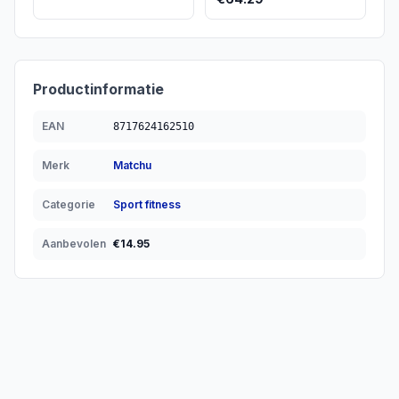
Productinformatie
EAN
8717624162510
Merk
Matchu
Categorie
Sport fitness
Aanbevolen
€
14.95