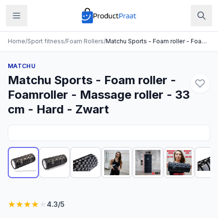
Home
/
Sport fitness
/
Foam Rollers
/
Matchu Sports - Foam roller - Foamroller - Massage roller - 33 cm - Hard - Zwart
MATCHU
Matchu Sports - Foam roller -
Foamroller - Massage roller - 33
cm - Hard - Zwart
★
★
★
★
★
4.3
/5