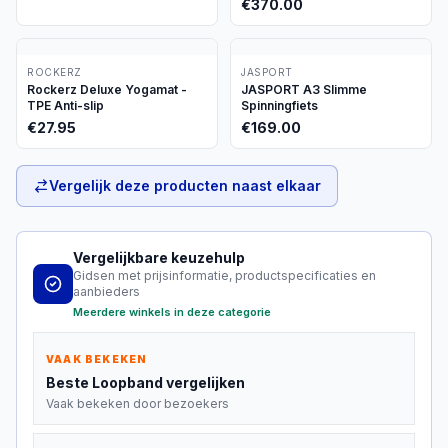
€
370.00
ROCKERZ
JASPORT
Rockerz Deluxe Yogamat -
JASPORT A3 Slimme
TPE Anti-slip
Spinningfiets
€
27.95
€
169.00
Vergelijk deze producten naast elkaar
Vergelijkbare keuzehulp
Gidsen met prijsinformatie, productspecificaties en
aanbieders
Meerdere winkels in deze categorie
VAAK BEKEKEN
Beste
Loopband
vergelijken
Vaak bekeken door bezoekers