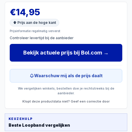
€
14,95
⬆ Prijs aan de hoge kant
Prijsinformatie regelmatig ververst
Controleer levertijd bij de aanbieder
Bekijk actuele prijs
bij
Bol.com
→
Waarschuw mij als de prijs daalt
We vergelijken winkels; bestellen doe je rechtstreeks bij de
aanbieder.
Klopt deze productdata niet? Geef een correctie door
KEUZEHULP
Beste
Loopband
vergelijken