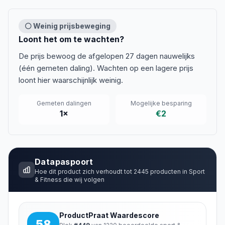
⚪ Weinig prijsbeweging
Loont het om te wachten?
De prijs bewoog de afgelopen 27 dagen nauwelijks
(één gemeten daling). Wachten op een lagere prijs
loont hier waarschijnlijk weinig.
Gemeten dalingen
Mogelijke besparing
1
×
€2
Datapaspoort
Hoe dit product zich verhoudt tot
2445
producten in
Sport
& Fitness
die wij volgen
ProductPraat Waardescore
58