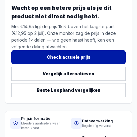
Wacht op een betere prijs als je dit
product niet direct nodig hebt.
Met €14,95 ligt de prijs 15% boven het laagste punt
(€12,95 op 2 juli). Onze monitor zag de prijs in deze
periode 1× dalen — wie geen haast heeft, kan een
volgende daling afwachten.
Check actuele prijs
Vergelijk alternatieven
Beste
Loopband
vergelijken
Prijsinformatie
Dataverwerking
Meerdere aanbieders waar
Regelmatig ververst
beschikbaar