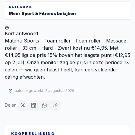
CATEGORIE
Meer
Sport & Fitness
bekijken
Kort antwoord
Matchu Sports - Foam roller - Foamroller - Massage
roller - 33 cm - Hard - Zwart kost nu €14,95. Met
€14,95 ligt de prijs 15% boven het laagste punt (€12,95
op 2 juli). Onze monitor zag de prijs in deze periode 1×
dalen — wie geen haast heeft, kan een volgende
daling afwachten.
Laatst bijgewerkt:
2 augustus 2026
Delen:
KOOPBESLISSING