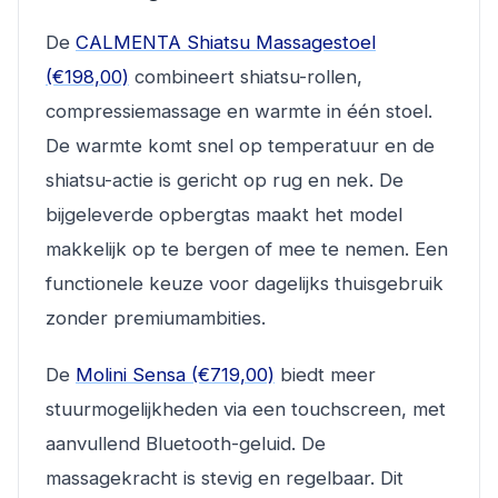
De
CALMENTA Shiatsu Massagestoel
(€198,00)
combineert shiatsu-rollen,
compressiemassage en warmte in één stoel.
De warmte komt snel op temperatuur en de
shiatsu-actie is gericht op rug en nek. De
bijgeleverde opbergtas maakt het model
makkelijk op te bergen of mee te nemen. Een
functionele keuze voor dagelijks thuisgebruik
zonder premiumambities.
De
Molini Sensa (€719,00)
biedt meer
stuurmogelijkheden via een touchscreen, met
aanvullend Bluetooth-geluid. De
massagekracht is stevig en regelbaar. Dit