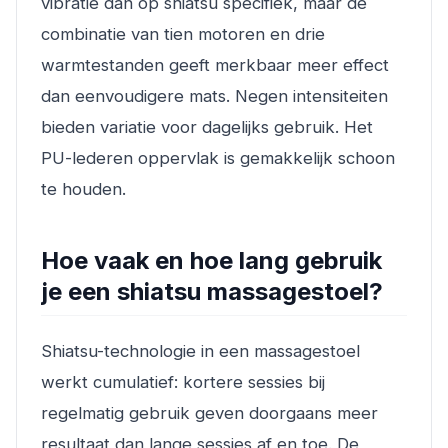
vibratie dan op shiatsu specifiek, maar de
combinatie van tien motoren en drie
warmtestanden geeft merkbaar meer effect
dan eenvoudigere mats. Negen intensiteiten
bieden variatie voor dagelijks gebruik. Het
PU-lederen oppervlak is gemakkelijk schoon
te houden.
Hoe vaak en hoe lang gebruik
je een shiatsu massagestoel?
Shiatsu-technologie in een massagestoel
werkt cumulatief: kortere sessies bij
regelmatig gebruik geven doorgaans meer
resultaat dan lange sessies af en toe. De