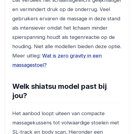
Dat verdeelt het lichaamsgewicht gelijkmatiger
en vermindert druk op de onderrug. Veel
gebruikers ervaren de massage in deze stand
als intensiever omdat het lichaam minder
spierspanning houdt als tegenreactie op de
houding. Niet alle modellen bieden deze optie.
Meer uitleg:
Wat is zero gravity in een
massagestoel?
Welk shiatsu model past bij
jou?
Het aanbod loopt uiteen van compacte
massagekussens tot volwaardige stoelen met
SL-track en body scan. Hieronder een