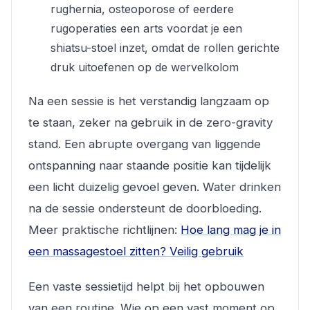
rughernia, osteoporose of eerdere
rugoperaties een arts voordat je een
shiatsu-stoel inzet, omdat de rollen gerichte
druk uitoefenen op de wervelkolom
Na een sessie is het verstandig langzaam op
te staan, zeker na gebruik in de zero-gravity
stand. Een abrupte overgang van liggende
ontspanning naar staande positie kan tijdelijk
een licht duizelig gevoel geven. Water drinken
na de sessie ondersteunt de doorbloeding.
Meer praktische richtlijnen:
Hoe lang mag je in
een massagestoel zitten? Veilig gebruik
Een vaste sessietijd helpt bij het opbouwen
van een routine. Wie op een vast moment op