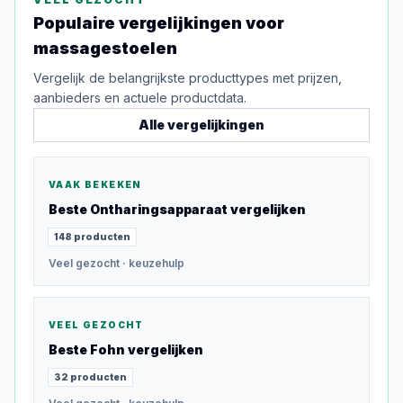
Populaire vergelijkingen voor
massagestoelen
Vergelijk de belangrijkste producttypes met prijzen,
aanbieders en actuele productdata.
Alle vergelijkingen
VAAK BEKEKEN
Beste
Ontharingsapparaat
vergelijken
148
producten
Veel gezocht
· keuzehulp
VEEL GEZOCHT
Beste
Fohn
vergelijken
32
producten