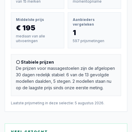
van
15
merken
momentopname
Middelste prijs
Aanbieders
vergeleken
€ 195
1
mediaan van alle
uitvoeringen
597 prijsmetingen
⚪ Stabiele prijzen
De prijzen voor massagestoelen zijn de afgelopen
30 dagen redelijk stabiel: 6 van de 13 gevolgde
modellen daalden, 5 stegen. 2 modellen staan nu
op de laagste prijs sinds onze eerste meting.
Laatste prijsmeting in deze selectie:
5 augustus 2026
.
VEEL GEZOCHT