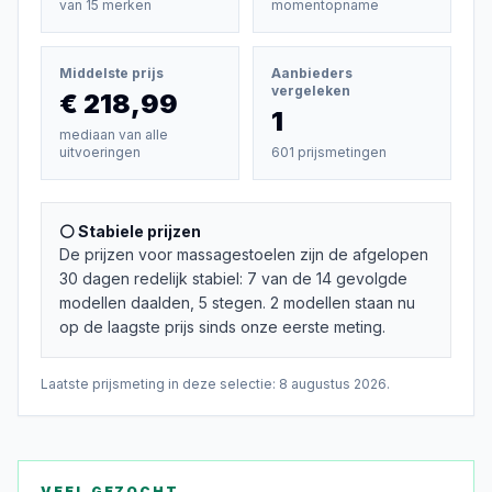
van
15
merken
momentopname
Middelste prijs
Aanbieders
vergeleken
€ 218,99
1
mediaan van alle
uitvoeringen
601 prijsmetingen
⚪ Stabiele prijzen
De prijzen voor massagestoelen zijn de afgelopen
30 dagen redelijk stabiel: 7 van de 14 gevolgde
modellen daalden, 5 stegen. 2 modellen staan nu
op de laagste prijs sinds onze eerste meting.
Laatste prijsmeting in deze selectie:
8 augustus 2026
.
VEEL GEZOCHT