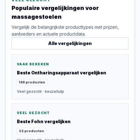
Populaire vergelijkingen voor
massagestoelen
Vergelijk de belangrijkste producttypes met prijzen,
aanbieders en actuele productdata.
Alle vergelijkingen
VAAK BEKEKEN
Beste
Ontharingsapparaat
vergelijken
148
producten
Veel gezocht
· keuzehulp
VEEL GEZOCHT
Beste
Fohn
vergelijken
32
producten