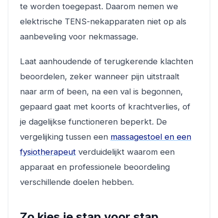
te worden toegepast. Daarom nemen we
elektrische TENS-nekapparaten niet op als
aanbeveling voor nekmassage.
Laat aanhoudende of terugkerende klachten
beoordelen, zeker wanneer pijn uitstraalt
naar arm of been, na een val is begonnen,
gepaard gaat met koorts of krachtverlies, of
je dagelijkse functioneren beperkt. De
vergelijking tussen een
massagestoel en een
fysiotherapeut
verduidelijkt waarom een
apparaat en professionele beoordeling
verschillende doelen hebben.
Zo kies je stap voor stap