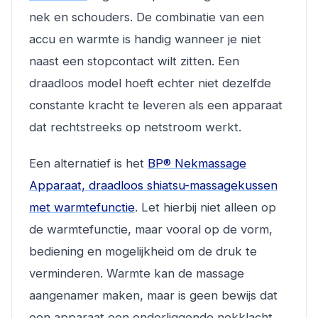
nek en schouders. De combinatie van een
accu en warmte is handig wanneer je niet
naast een stopcontact wilt zitten. Een
draadloos model hoeft echter niet dezelfde
constante kracht te leveren als een apparaat
dat rechtstreeks op netstroom werkt.
Een alternatief is het
BP® Nekmassage
Apparaat, draadloos shiatsu-massagekussen
met warmtefunctie
. Let hierbij niet alleen op
de warmtefunctie, maar vooral op de vorm,
bediening en mogelijkheid om de druk te
verminderen. Warmte kan de massage
aangenamer maken, maar is geen bewijs dat
een apparaat een onderliggende nekklacht