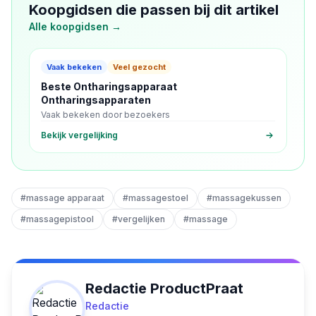
Koopgidsen die passen bij dit artikel
Alle koopgidsen →
Vaak bekeken
Veel gezocht
Beste Ontharingsapparaat
Ontharingsapparaten
Vaak bekeken door bezoekers
Bekijk vergelijking
#
massage apparaat
#
massagestoel
#
massagekussen
#
massagepistool
#
vergelijken
#
massage
Redactie ProductPraat
Redactie