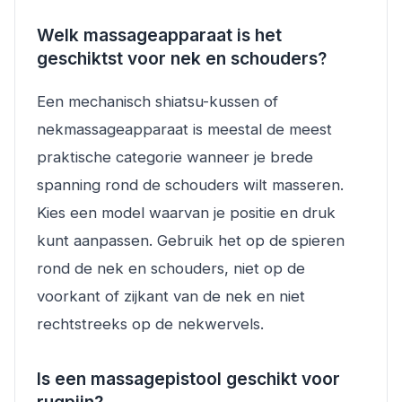
Welk massageapparaat is het
geschiktst voor nek en schouders?
Een mechanisch shiatsu-kussen of
nekmassageapparaat is meestal de meest
praktische categorie wanneer je brede
spanning rond de schouders wilt masseren.
Kies een model waarvan je positie en druk
kunt aanpassen. Gebruik het op de spieren
rond de nek en schouders, niet op de
voorkant of zijkant van de nek en niet
rechtstreeks op de nekwervels.
Is een massagepistool geschikt voor