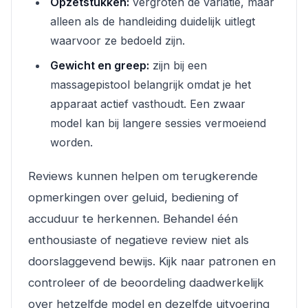
Opzetstukken:
vergroten de variatie, maar
alleen als de handleiding duidelijk uitlegt
waarvoor ze bedoeld zijn.
Gewicht en greep:
zijn bij een
massagepistool belangrijk omdat je het
apparaat actief vasthoudt. Een zwaar
model kan bij langere sessies vermoeiend
worden.
Reviews kunnen helpen om terugkerende
opmerkingen over geluid, bediening of
accuduur te herkennen. Behandel één
enthousiaste of negatieve review niet als
doorslaggevend bewijs. Kijk naar patronen en
controleer of de beoordeling daadwerkelijk
over hetzelfde model en dezelfde uitvoering