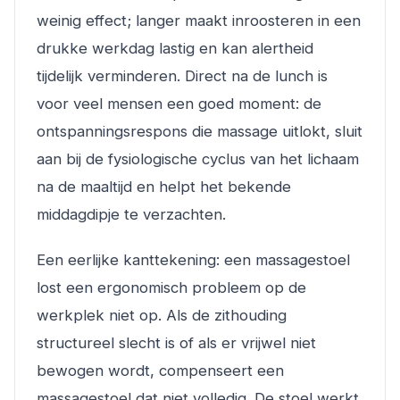
weinig effect; langer maakt inroosteren in een
drukke werkdag lastig en kan alertheid
tijdelijk verminderen. Direct na de lunch is
voor veel mensen een goed moment: de
ontspanningsrespons die massage uitlokt, sluit
aan bij de fysiologische cyclus van het lichaam
na de maaltijd en helpt het bekende
middagdipje te verzachten.
Een eerlijke kanttekening: een massagestoel
lost een ergonomisch probleem op de
werkplek niet op. Als de zithouding
structureel slecht is of als er vrijwel niet
bewogen wordt, compenseert een
massagestoel dat niet volledig. De stoel werkt