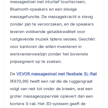
massagestoel met intuïtief touchscreen,
Bluetooth-speakers en een stevige
massagefunctie. De massagekracht is stevig
zonder pijn te veroorzaken, en de speakers
leveren voldoende geluidskwaliteit voor
rustgevende muziek tijdens sessies. Geschikt
voor kantoren die willen investeren in
werknemerswelzijn zonder het bovenste
prijssegment op te zoeken.
De
VEVOR massagestoel met flexibele SL-Rail
(€970,99) heeft een rail die de ruggengraat
volgt van nek tot onder de knieën, wat een
groter massageoppervlak oplevert dan een
kortere S-rail. Het 3D-systeem geeft de