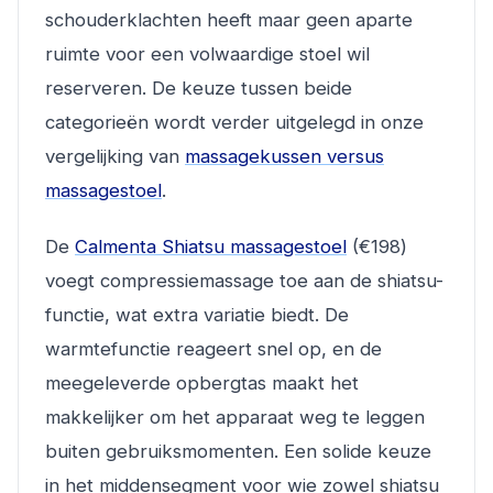
schouderklachten heeft maar geen aparte
ruimte voor een volwaardige stoel wil
reserveren. De keuze tussen beide
categorieën wordt verder uitgelegd in onze
vergelijking van
massagekussen versus
massagestoel
.
De
Calmenta Shiatsu massagestoel
(€198)
voegt compressiemassage toe aan de shiatsu-
functie, wat extra variatie biedt. De
warmtefunctie reageert snel op, en de
meegeleverde opbergtas maakt het
makkelijker om het apparaat weg te leggen
buiten gebruiksmomenten. Een solide keuze
in het middensegment voor wie zowel shiatsu