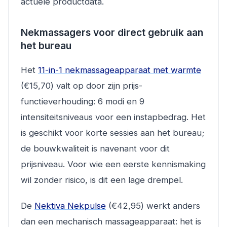
actuele productdata.
Nekmassagers voor direct gebruik aan
het bureau
Het
11-in-1 nekmassageapparaat met warmte
(€15,70) valt op door zijn prijs-
functieverhouding: 6 modi en 9
intensiteitsniveaus voor een instapbedrag. Het
is geschikt voor korte sessies aan het bureau;
de bouwkwaliteit is navenant voor dit
prijsniveau. Voor wie een eerste kennismaking
wil zonder risico, is dit een lage drempel.
De
Nektiva Nekpulse
(€42,95) werkt anders
dan een mechanisch massageapparaat: het is