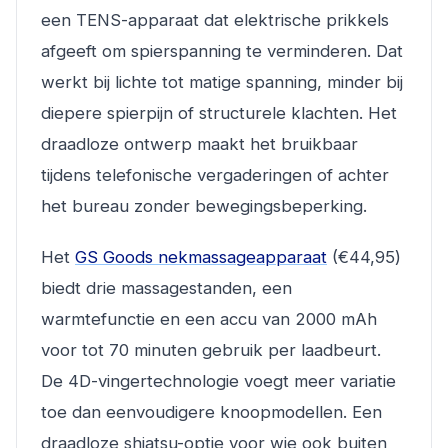
een TENS-apparaat dat elektrische prikkels
afgeeft om spierspanning te verminderen. Dat
werkt bij lichte tot matige spanning, minder bij
diepere spierpijn of structurele klachten. Het
draadloze ontwerp maakt het bruikbaar
tijdens telefonische vergaderingen of achter
het bureau zonder bewegingsbeperking.
Het
GS Goods nekmassageapparaat
(€44,95)
biedt drie massagestanden, een
warmtefunctie en een accu van 2000 mAh
voor tot 70 minuten gebruik per laadbeurt.
De 4D-vingertechnologie voegt meer variatie
toe dan eenvoudigere knoopmodellen. Een
draadloze shiatsu-optie voor wie ook buiten