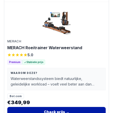
MERACH
MERACH Roeitrainer Waterweerstand
5.0
Premium
Stabiele prijs
WAAROM DEZE?
Waterweerstandssysteem biedt natuurlijke,
geleidelijke workload – voelt veel beter aan dan
magneten
Bol.com
€349,99
Check prijs
→