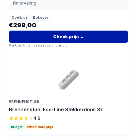
filmervaring
Coolblue
Bol.com
€299,00
Check prijs
→
Via
Coolblue
· geen account nodig
BRENNENSTUHL
Brennenstuhl Eco-Line Stekkerdoos 3x
4.5
Budget
Wisselende prijs