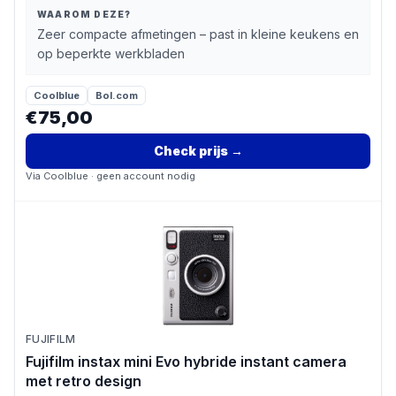
WAAROM DEZE?
Zeer compacte afmetingen – past in kleine keukens en
op beperkte werkbladen
Coolblue
Bol.com
€75,00
Check prijs
→
Via
Coolblue
· geen account nodig
FUJIFILM
Fujifilm instax mini Evo hybride instant camera
met retro design