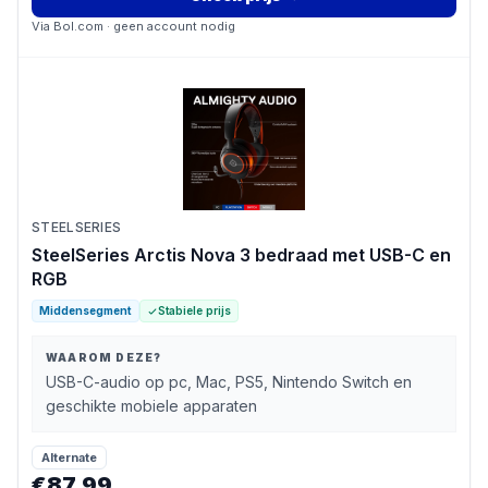
Via
Bol.com
· geen account nodig
STEELSERIES
SteelSeries Arctis Nova 3 bedraad met USB-C en
RGB
Middensegment
Stabiele prijs
WAAROM DEZE?
USB-C-audio op pc, Mac, PS5, Nintendo Switch en
geschikte mobiele apparaten
Alternate
€87,99