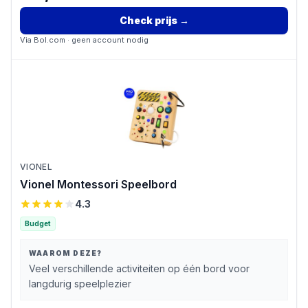
Check prijs
→
Via
Bol.com
· geen account nodig
VIONEL
Vionel Montessori Speelbord
4.3
Budget
WAAROM DEZE?
Veel verschillende activiteiten op één bord voor
langdurig speelplezier