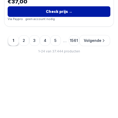
€37,00
Check prijs
→
Via
Paypro
· geen account nodig
…
1
2
3
4
5
1561
Volgende
1
–
24
van
37.444
producten