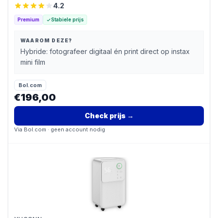
4.2
Premium
Stabiele prijs
WAAROM DEZE?
Hybride: fotografeer digitaal én print direct op instax
mini film
Bol.com
€196,00
Check prijs
→
Via
Bol.com
· geen account nodig