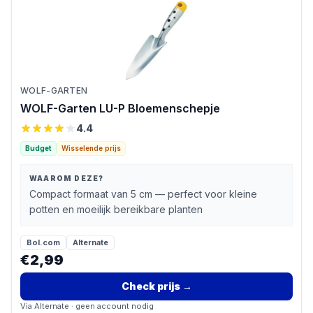
WOLF-GARTEN
WOLF-Garten LU-P Bloemenschepje
4.4
Budget
Wisselende prijs
WAAROM DEZE?
Compact formaat van 5 cm — perfect voor kleine
potten en moeilijk bereikbare planten
Bol.com
Alternate
€2,99
Check prijs
→
Via
Alternate
· geen account nodig