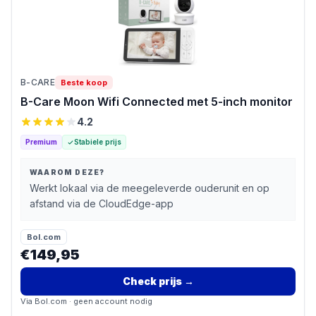
B-CARE
Beste koop
B-Care Moon Wifi Connected met 5-inch monitor
4.2
Premium
Stabiele prijs
WAAROM DEZE?
Werkt lokaal via de meegeleverde ouderunit en op
afstand via de CloudEdge-app
Bol.com
€149,95
Check prijs
→
Via
Bol.com
· geen account nodig