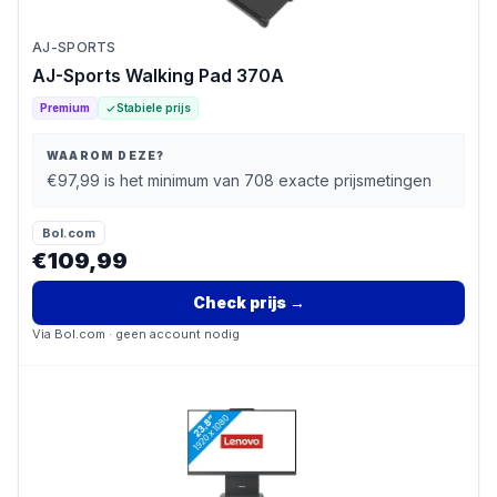
AJ-SPORTS
AJ-Sports Walking Pad 370A
Premium
Stabiele prijs
WAAROM DEZE?
€97,99 is het minimum van 708 exacte prijsmetingen
Bol.com
€109,99
Check prijs
→
Via
Bol.com
· geen account nodig