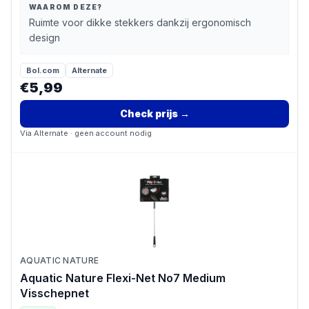
WAAROM DEZE?
Ruimte voor dikke stekkers dankzij ergonomisch
design
Bol.com
Alternate
€5,99
Check prijs
→
Via
Alternate
· geen account nodig
AQUATIC NATURE
Aquatic Nature Flexi-Net No7 Medium
Visschepnet