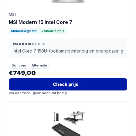
MSI
MSI Modern 15 Intel Core 7
Middensegment
Stabiele prijs
WAAROM DEZE?
Intel Core 7 150U: toekomstbestendig en energiezuinig
Bol.com
Alternate
€749,00
Check prijs
→
Via
Alternate
· geen account nodig