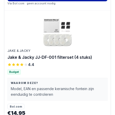
Via
Bol.com
· geen account nodig
JAKE & JACKY
Jake & Jacky JJ-DF-001 filterset (4 stuks)
4.4
Budget
WAAROM DEZE?
Model, EAN en passende keramische fontein zijn
eenduidig te controleren
Bol.com
€14,95