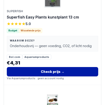
SUPERFISH
Superfish Easy Plants kunstplant 13 cm
5.0
Budget
Wisselende prijs
WAAROM DEZE?
Onderhoudsvrij — geen voeding, CO2, of licht nodig
Bol.com
Aquariumproducts
€4,31
Check prijs
→
Via
Aquariumproducts
· geen account nodig